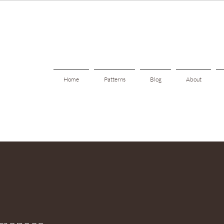
Home
Patterns
Blog
About