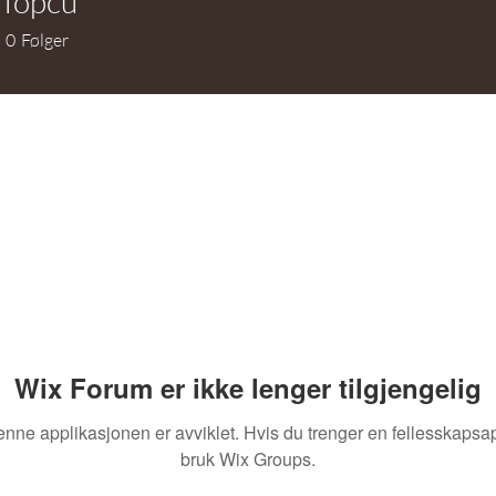
 Topcu
0
Følger
Wix Forum er ikke lenger tilgjengelig
nne applikasjonen er avviklet. Hvis du trenger en fellesskapsa
bruk Wix Groups.