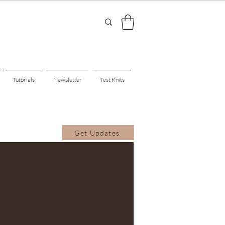
Tutorials
Newsletter
Test Knits
Get Updates