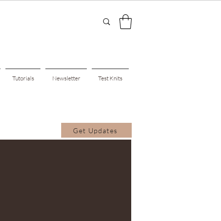
Tutorials
Newsletter
Test Knits
Get Updates