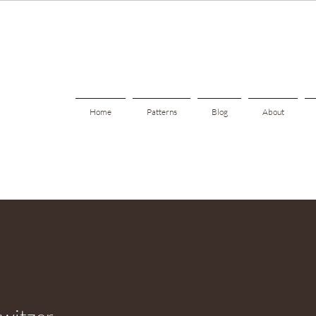
Home
Patterns
Blog
About