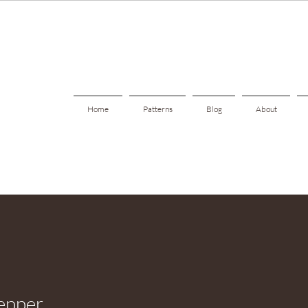
Home
Patterns
Blog
About
epper