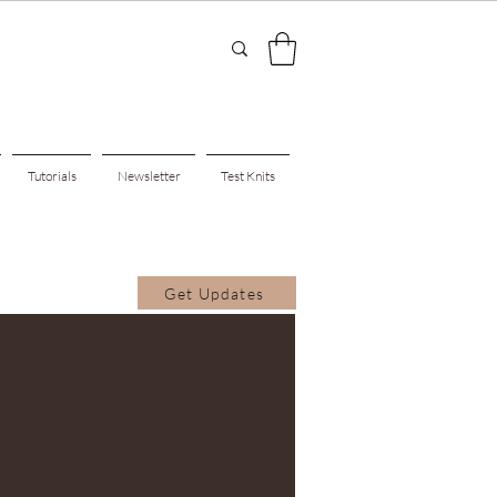
Tutorials
Newsletter
Test Knits
Get Updates