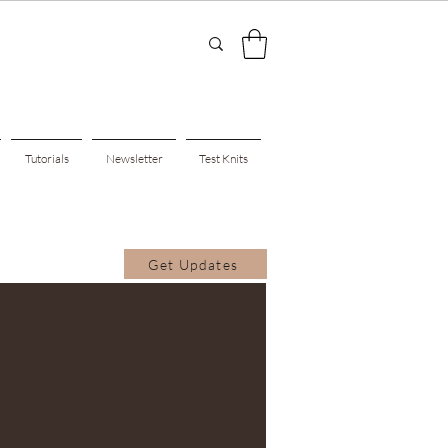
Tutorials
Newsletter
Test Knits
Get Updates