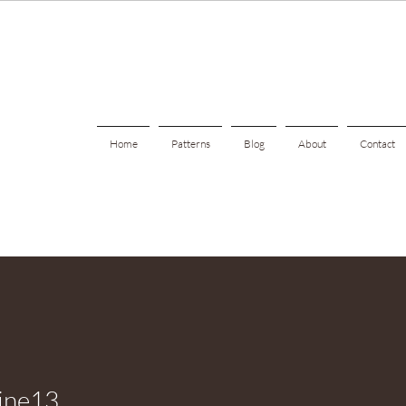
Home
Patterns
Blog
About
Contact
line13