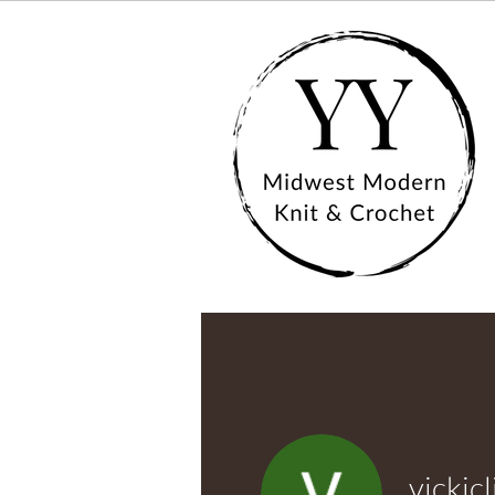
vickic