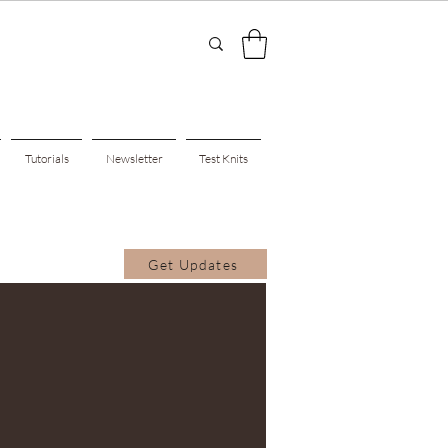
Tutorials
Newsletter
Test Knits
Get Updates